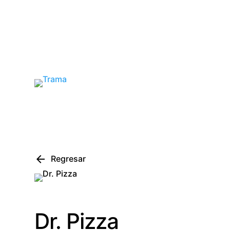
arrow_back
Regresar
Dr. Pizza