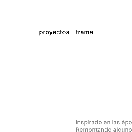
proyectos
trama
Inspirado en las ép
Remontando algunos