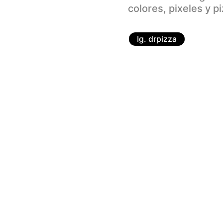
colores, pixeles y pi
Ig. drpizza