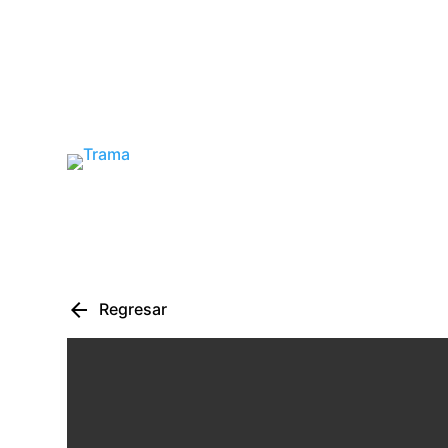
arrow_back
Regresar