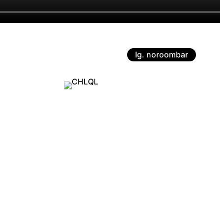
Ig. noroombar